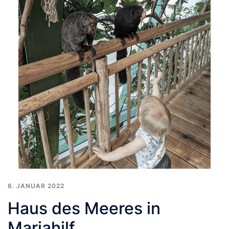
6. JANUAR 2022
Haus des Meeres in
Mariahilf