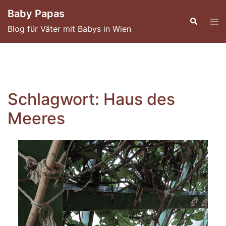
Skip
Baby Papas
to
Blog für Väter mit Babys in Wien
content
Schlagwort:
Haus des
Meeres