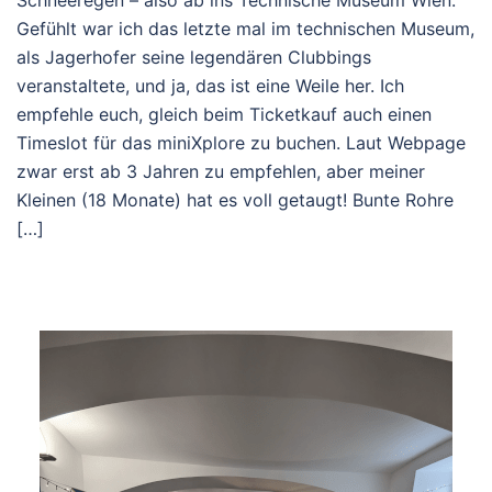
Schneeregen – also ab ins Technische Museum Wien.
Gefühlt war ich das letzte mal im technischen Museum,
als Jagerhofer seine legendären Clubbings
veranstaltete, und ja, das ist eine Weile her. Ich
empfehle euch, gleich beim Ticketkauf auch einen
Timeslot für das miniXplore zu buchen. Laut Webpage
zwar erst ab 3 Jahren zu empfehlen, aber meiner
Kleinen (18 Monate) hat es voll getaugt! Bunte Rohre
[…]