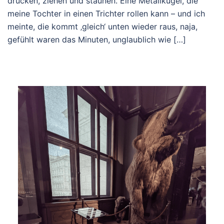
drücken, ziehen und staunen. Eine Metallkugel, die
meine Tochter in einen Trichter rollen kann – und ich
meinte, die kommt ‚gleich‘ unten wieder raus, naja,
gefühlt waren das Minuten, unglaublich wie […]