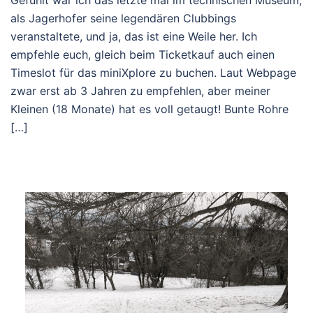
Gefühlt war ich das letzte mal im technischen Museum,
als Jagerhofer seine legendären Clubbings
veranstaltete, und ja, das ist eine Weile her. Ich
empfehle euch, gleich beim Ticketkauf auch einen
Timeslot für das miniXplore zu buchen. Laut Webpage
zwar erst ab 3 Jahren zu empfehlen, aber meiner
Kleinen (18 Monate) hat es voll getaugt! Bunte Rohre
[…]