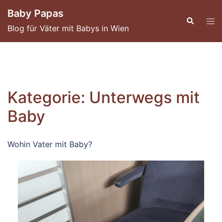
Skip
Baby Papas
to
Blog für Väter mit Babys in Wien
content
Kategorie:
Unterwegs mit
Baby
Wohin Vater mit Baby?