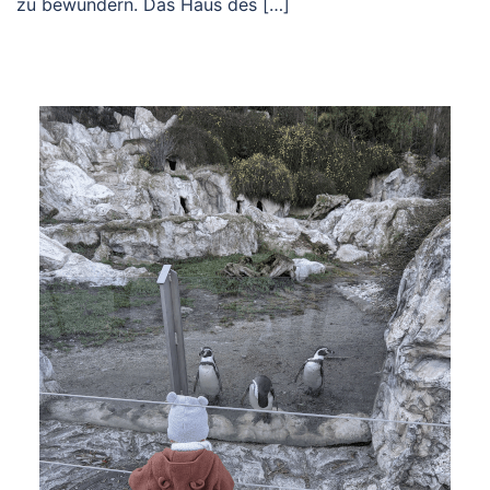
zu bewundern. Das Haus des […]