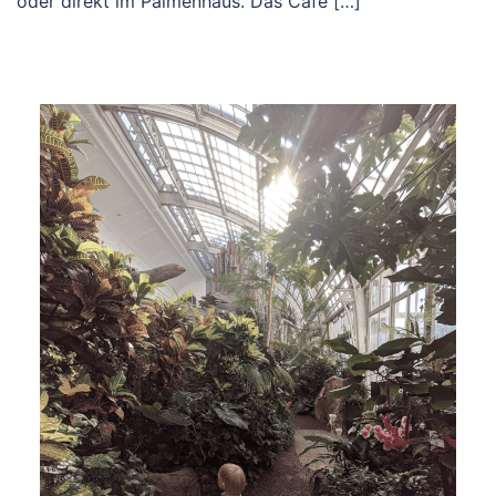
oder direkt im Palmenhaus. Das Café […]