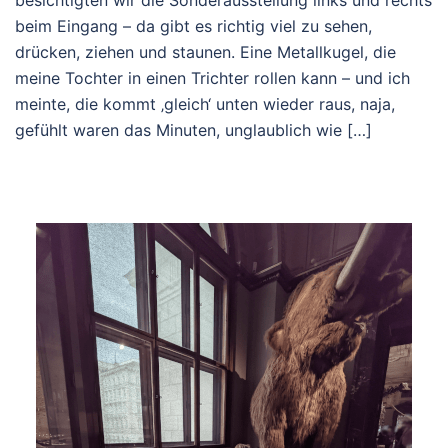
besichtigten wir die Sonderausstellung links und rechts
beim Eingang – da gibt es richtig viel zu sehen,
drücken, ziehen und staunen. Eine Metallkugel, die
meine Tochter in einen Trichter rollen kann – und ich
meinte, die kommt ‚gleich‘ unten wieder raus, naja,
gefühlt waren das Minuten, unglaublich wie […]